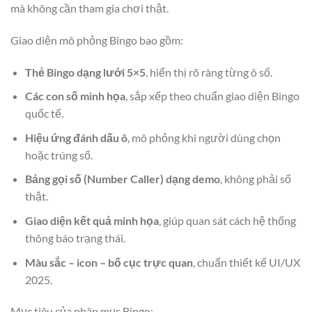
mà không cần tham gia chơi thật.
Giao diện mô phỏng Bingo bao gồm:
Thẻ Bingo dạng lưới 5×5
, hiển thị rõ ràng từng ô số.
Các con số minh họa
, sắp xếp theo chuẩn giao diện Bingo
quốc tế.
Hiệu ứng đánh dấu ô
, mô phỏng khi người dùng chọn
hoặc trúng số.
Bảng gọi số (Number Caller) dạng demo
, không phải số
thật.
Giao diện kết quả minh họa
, giúp quan sát cách hệ thống
thông báo trạng thái.
Màu sắc – icon – bố cục trực quan
, chuẩn thiết kế UI/UX
2025.
Mục tiêu của phân mục Bingo: