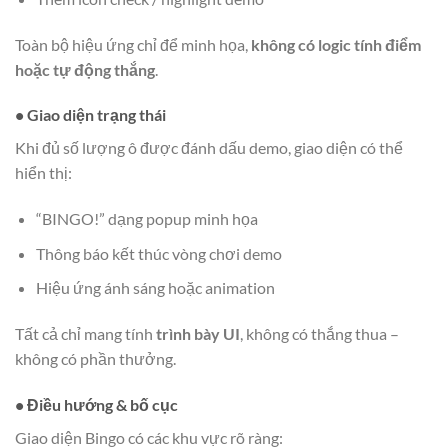
Toàn bộ hiệu ứng chỉ để minh họa,
không có logic tính điểm
hoặc tự động thắng
.
• Giao diện trạng thái
Khi đủ số lượng ô được đánh dấu demo, giao diện có thể
hiển thị:
“BINGO!” dạng popup minh họa
Thông báo kết thúc vòng chơi demo
Hiệu ứng ánh sáng hoặc animation
Tất cả chỉ mang tính
trình bày UI
, không có thắng thua –
không có phần thưởng.
• Điều hướng & bố cục
Giao diện Bingo có các khu vực rõ ràng: