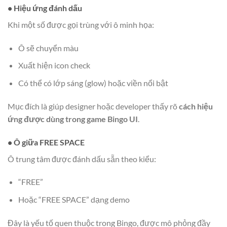
• Hiệu ứng đánh dấu
Khi một số được gọi trùng với ô minh họa:
Ô sẽ chuyển màu
Xuất hiện icon check
Có thể có lớp sáng (glow) hoặc viền nổi bật
Mục đích là giúp designer hoặc developer thấy rõ
cách hiệu
ứng được dùng trong game Bingo UI
.
• Ô giữa FREE SPACE
Ô trung tâm được đánh dấu sẵn theo kiểu:
“FREE”
Hoặc “FREE SPACE” dạng demo
Đây là yếu tố quen thuộc trong Bingo, được mô phỏng đầy