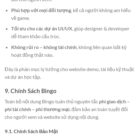
Phù hợp với mọi đối tượng
, kể cả người không am hiểu
về game.
Tối ưu cho các dự án UI/UX
, giúp designer & developer
dễ tham khảo cấu trúc.
Không rủi ro – không tài chính
, không liên quan bất kỳ
hoạt động thật nào.
Đây là phân mục lý tưởng cho website demo, tài liệu kỹ thuật
và dự án học tập.
9. Chính Sách Bingo
Toàn bộ nội dung Bingo tuân thủ nguyên tắc
phi giao dịch –
phi tài chính – phi thương mại
, đảm bảo an toàn tuyệt đối
cho người xem và website sử dụng nội dung.
9.1. Chính Sách Bảo Mật