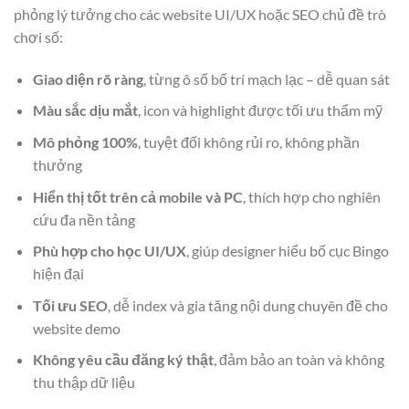
phỏng lý tưởng cho các website UI/UX hoặc SEO chủ đề trò
chơi số:
Giao diện rõ ràng
, từng ô số bố trí mạch lạc – dễ quan sát
Màu sắc dịu mắt
, icon và highlight được tối ưu thẩm mỹ
Mô phỏng 100%
, tuyệt đối không rủi ro, không phần
thưởng
Hiển thị tốt trên cả mobile và PC
, thích hợp cho nghiên
cứu đa nền tảng
Phù hợp cho học UI/UX
, giúp designer hiểu bố cục Bingo
hiện đại
Tối ưu SEO
, dễ index và gia tăng nội dung chuyên đề cho
website demo
Không yêu cầu đăng ký thật
, đảm bảo an toàn và không
thu thập dữ liệu