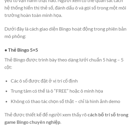
yếu tố vận hành thật nào. Người xem có thể quan sát cách
hệ thống hiển thị thẻ số, đánh dấu ô và gọi số trong một môi
trường hoàn toàn minh họa.
Dưới đây là cách giao diện Bingo hoạt động trong phiên bản
mô phỏng:
• Thẻ Bingo 5×5
Thẻ Bingo được trình bày theo dạng lưới chuẩn 5 hàng – 5
cột:
Các ô số được đặt ở vị trí cố định
Trung tâm có thể là ô “FREE” hoặc ô minh họa
Không có thao tác chọn số thật – chỉ là hình ảnh demo
Thẻ được thiết kế để người xem thấy rõ
cách bố trí số trong
game Bingo chuyên nghiệp
.