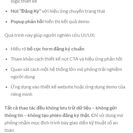
logic thiết kế
Nút “Đăng Ký”
với hiệu ứng chuyển trạng thái
Popup phản hồi
hiển thị kết quả demo
Quá trình này giúp người nghiên cứu UI/UX:
Hiểu rõ
bố cục form đăng ký chuẩn
Tham khảo cách thiết kế nút CTA và hiệu ứng phản hồi
Quan sát cách một hệ thống lớn mô phỏng trải nghiệm
người dùng
Ứng dụng vào thiết kế website hoặc ứng dụng demo của
riêng mình
Tất cả thao tác đều không lưu trữ dữ liệu – không gửi
thông tin – không tạo phiên đăng ký thật. C
hỉ sử dụng mô
phỏng nhằm mục đích trình bày giao diện kỹ thuật số an
toàn.