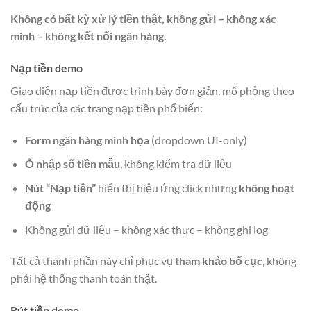
Không có bất kỳ xử lý tiền thật, không gửi – không xác
minh – không kết nối ngân hàng.
Nạp tiền demo
Giao diện nạp tiền được trình bày đơn giản, mô phỏng theo
cấu trúc của các trang nạp tiền phổ biến:
Form ngân hàng minh họa
(dropdown UI-only)
Ô nhập số tiền mẫu
, không kiểm tra dữ liệu
Nút “Nạp tiền”
hiển thị hiệu ứng click nhưng
không hoạt
động
Không gửi dữ liệu – không xác thực – không ghi log
Tất cả thành phần này chỉ phục vụ
tham khảo bố cục
, không
phải hệ thống thanh toán thật.
Rút tiền demo