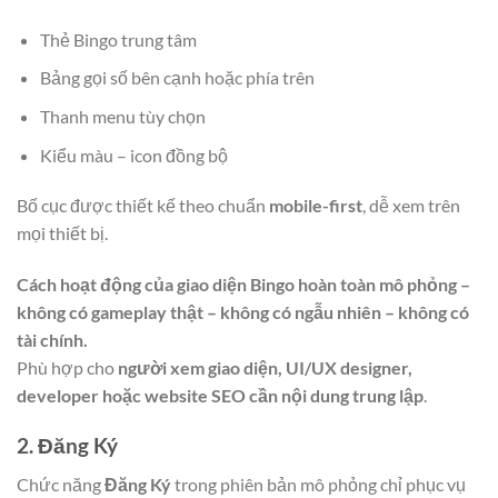
Thẻ Bingo trung tâm
Bảng gọi số bên cạnh hoặc phía trên
Thanh menu tùy chọn
Kiểu màu – icon đồng bộ
Bố cục được thiết kế theo chuẩn
mobile-first
, dễ xem trên
mọi thiết bị.
Cách hoạt động của giao diện Bingo hoàn toàn mô phỏng –
không có gameplay thật – không có ngẫu nhiên – không có
tài chính.
Phù hợp cho
người xem giao diện, UI/UX designer,
developer hoặc website SEO cần nội dung trung lập
.
2. Đăng Ký
Chức năng
Đăng Ký
trong phiên bản mô phỏng chỉ phục vụ