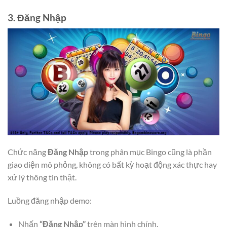
3. Đăng Nhập
Chức năng
Đăng Nhập
trong phân mục Bingo cũng là phần
giao diện mô phỏng, không có bất kỳ hoạt động xác thực hay
xử lý thông tin thật.
Luồng đăng nhập demo:
Nhấn
“Đăng Nhập”
trên màn hình chính.