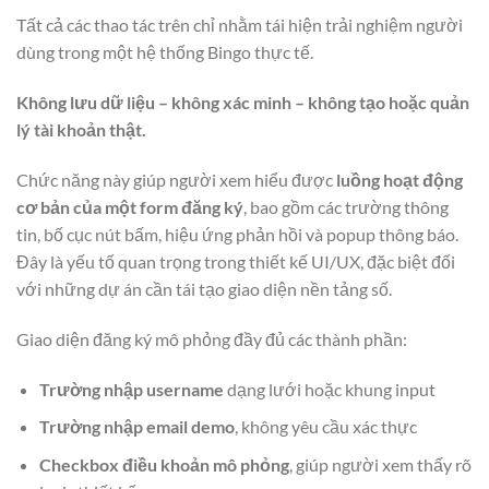
Tất cả các thao tác trên chỉ nhằm tái hiện trải nghiệm người
dùng trong một hệ thống Bingo thực tế.
Không lưu dữ liệu – không xác minh – không tạo hoặc quản
lý tài khoản thật.
Chức năng này giúp người xem hiểu được
luồng hoạt động
cơ bản của một form đăng ký
, bao gồm các trường thông
tin, bố cục nút bấm, hiệu ứng phản hồi và popup thông báo.
Đây là yếu tố quan trọng trong thiết kế UI/UX, đặc biệt đối
với những dự án cần tái tạo giao diện nền tảng số.
Giao diện đăng ký mô phỏng đầy đủ các thành phần:
Trường nhập username
dạng lưới hoặc khung input
Trường nhập email demo
, không yêu cầu xác thực
Checkbox điều khoản mô phỏng
, giúp người xem thấy rõ