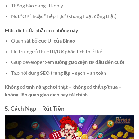
Thông báo dạng UI-only
Nút “OK” hoặc “Tiếp Tục” (không hoạt động thật)
Mục đích của phần mô phỏng này
Quan sát
bố cục UI của Bingo
Hỗ trợ người học
UI/UX
phân tích thiết kế
Giúp developer xem
luồng giao diện từ đầu đến cuối
Tạo nội dung
SEO trung lập – sạch – an toàn
Không có tính năng chơi thật – không có thắng/thua –
không liên quan giao dịch hay tài chính.
5. Cách Nạp – Rút Tiền