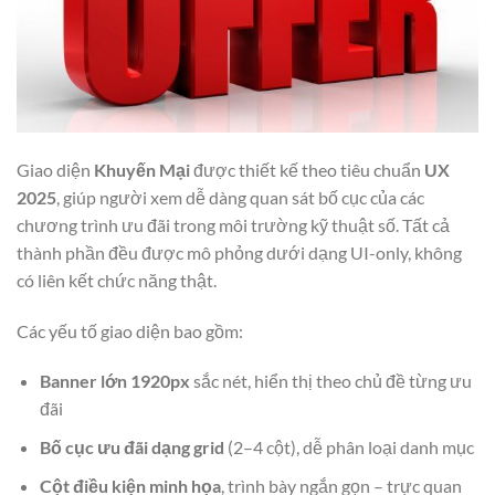
Giao diện
Khuyến Mại
được thiết kế theo tiêu chuẩn
UX
2025
, giúp người xem dễ dàng quan sát bố cục của các
chương trình ưu đãi trong môi trường kỹ thuật số. Tất cả
thành phần đều được mô phỏng dưới dạng UI-only, không
có liên kết chức năng thật.
Các yếu tố giao diện bao gồm:
Banner lớn 1920px
sắc nét, hiển thị theo chủ đề từng ưu
đãi
Bố cục ưu đãi dạng grid
(2–4 cột), dễ phân loại danh mục
Cột điều kiện minh họa
, trình bày ngắn gọn – trực quan