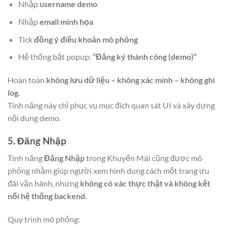
Nhập
username demo
Nhập
email minh họa
Tick
đồng ý điều khoản mô phỏng
Hệ thống bật popup:
“Đăng ký thành công (demo)”
Hoàn toàn
không lưu dữ liệu – không xác minh – không ghi
log
.
Tính năng này chỉ phục vụ mục đích quan sát UI và xây dựng
nội dung demo.
5. Đăng Nhập
Tính năng
Đăng Nhập
trong Khuyến Mại cũng được mô
phỏng nhằm giúp người xem hình dung cách một trang ưu
đãi vận hành, nhưng
không có xác thực thật và không kết
nối hệ thống backend
.
Quy trình mô phỏng: