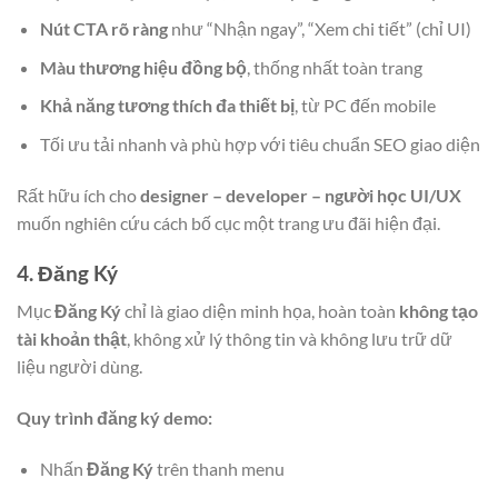
Nút CTA rõ ràng
như “Nhận ngay”, “Xem chi tiết” (chỉ UI)
Màu thương hiệu đồng bộ
, thống nhất toàn trang
Khả năng tương thích đa thiết bị
, từ PC đến mobile
Tối ưu tải nhanh và phù hợp với tiêu chuẩn SEO giao diện
Rất hữu ích cho
designer – developer – người học UI/UX
muốn nghiên cứu cách bố cục một trang ưu đãi hiện đại.
4. Đăng Ký
Mục
Đăng Ký
chỉ là giao diện minh họa, hoàn toàn
không tạo
tài khoản thật
, không xử lý thông tin và không lưu trữ dữ
liệu người dùng.
Quy trình đăng ký demo:
Nhấn
Đăng Ký
trên thanh menu